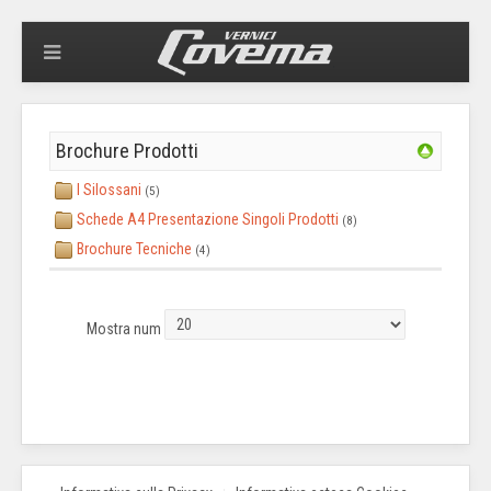
Brochure Prodotti
I Silossani
(5)
Schede A4 Presentazione Singoli Prodotti
(8)
Brochure Tecniche
(4)
Mostra num