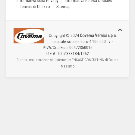
Informativa sulla Privacy
Informativa estesa Cookies
Termini di Utilizzo
Sitemap
Copyright © 2024
Covema Vernici s.p.a.
capitale sociale euro 4.100.000 i.v. -
P.IVA/Cod.Fisc. 00472350016
R.E.A. TO n°338184/1962
Credits: realizzazione siti internet by ENGAGE CONSULTING di Butera
Massimo