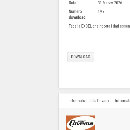
Data:
31 Marzo 2026
Numero
19 x
download:
Tabella EXCEL che riporta i dati esse
Informativa sulla Privacy
Informat