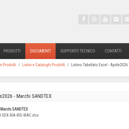
PRODOTTI
DOCUMENTI
SUPPORTO TECNICO
CONTATTI
hi Prodotti
Listini e Cataloghi Prodotti
Listino Tabellato Excel - Aprile202
rile2026 - Marchi SANDTEX
 - Marchi SANDTEX
nd SDX-RIA-IRS-WAC.xlsx