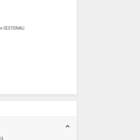
are GESTIONALI
16