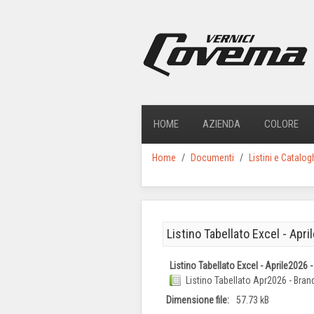
HOME
AZIENDA
COLORE
Home
Documenti
Listini e Catalog
Listino Tabellato Excel - Ap
Listino Tabellato Excel - Aprile2026
Listino Tabellato Apr2026 - Bra
Dimensione file:
57.73 kB