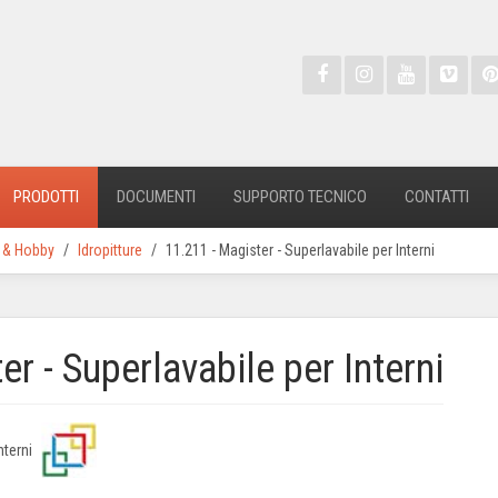
PRODOTTI
DOCUMENTI
SUPPORTO TECNICO
CONTATTI
a & Hobby
Idropitture
11.211 - Magister - Superlavabile per Interni
r - Superlavabile per Interni
Interni