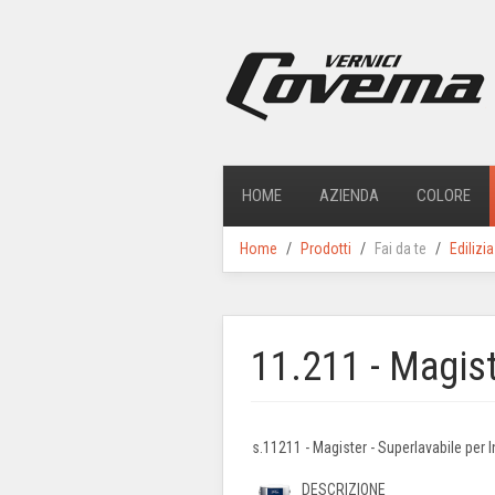
HOME
AZIENDA
COLORE
Home
Prodotti
Fai da te
Edilizi
11.211 - Magiste
s.11211 - Magister - Superlavabile per 
DESCRIZIONE