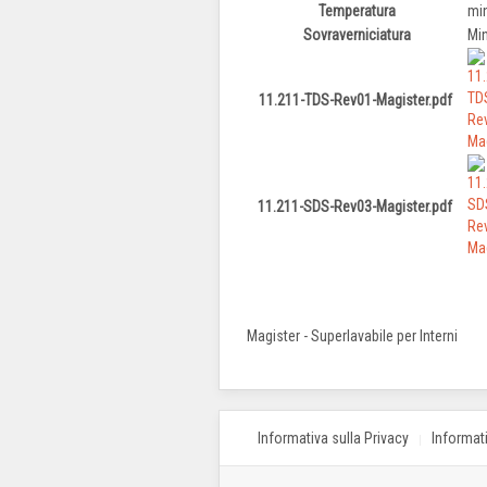
Temperatura
mi
Sovraverniciatura
Mi
11.211-TDS-Rev01-Magister.pdf
11.211-SDS-Rev03-Magister.pdf
Magister - Superlavabile per Interni
Informativa sulla Privacy
Informat