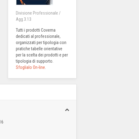
Divisione Professionale /
Agg.3.13
Tutti i prodotti Covema
dedicati al professionale,
organizzati per tipologia con
pratiche tabelle orientative
per la scelta dei prodotti e per
tipologia di supporto.
Sfoglialo On-line
.
16