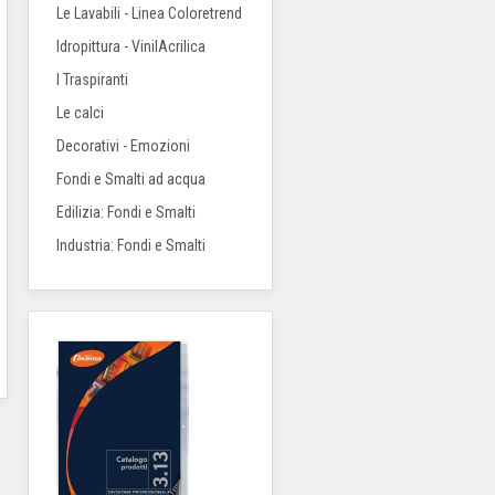
Le Lavabili - Linea Coloretrend
Idropittura - VinilAcrilica
I Traspiranti
Le calci
Decorativi - Emozioni
Fondi e Smalti ad acqua
Edilizia: Fondi e Smalti
Industria: Fondi e Smalti