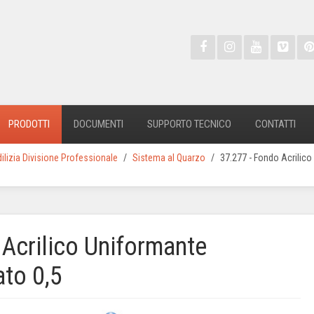
PRODOTTI
DOCUMENTI
SUPPORTO TECNICO
CONTATTI
dilizia Divisione Professionale
Sistema al Quarzo
37.277 - Fondo Acrilico
 Acrilico Uniformante
ato 0,5