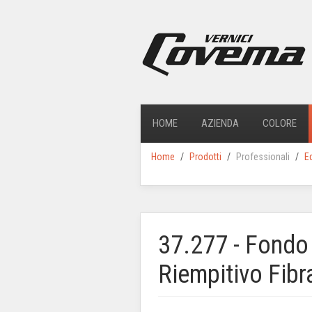
HOME
AZIENDA
COLORE
Home
Prodotti
Professionali
E
37.277 - Fondo
Riempitivo Fibr