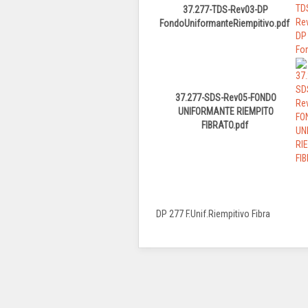
37.277-TDS-Rev03-DP
FondoUniformanteRiempitivo.pdf
37.277-SDS-Rev05-FONDO
UNIFORMANTE RIEMPITO
FIBRATO.pdf
DP 277 F.Unif.Riempitivo Fibra