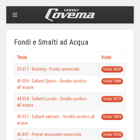
Fondi e Smalti ad Acqua
Titolo
Visite
33.017 - Running - Fondo universale
Visite: 8287
45.059 - Gallant Opaco - Smalto acrilico
Visite: 5985
all`acqua
44.054 - Gallant Lucido - Smalto acrilico
Visite: 8177
all`acqua
45.057 - Gallant satinato - Smalto acrilico all
Visite: 9976
acqua
46.847 - Primer ancorante universale
Visite: 9730