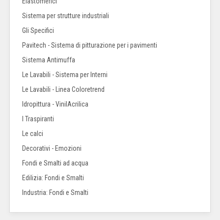
Elastomerici
Sistema per strutture industriali
Gli Specifici
Pavitech - Sistema di pitturazione per i pavimenti
Sistema Antimuffa
Le Lavabili - Sistema per Interni
Le Lavabili - Linea Coloretrend
Idropittura - VinilAcrilica
I Traspiranti
Le calci
Decorativi - Emozioni
Fondi e Smalti ad acqua
Edilizia: Fondi e Smalti
Industria: Fondi e Smalti