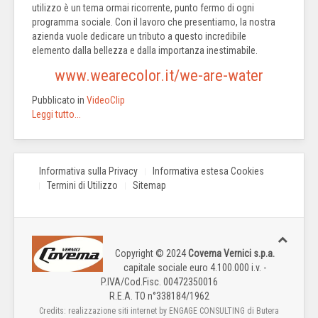
utilizzo è un tema ormai ricorrente, punto fermo di ogni
programma sociale. Con il lavoro che presentiamo, la nostra
azienda vuole dedicare un tributo a questo incredibile
elemento dalla bellezza e dalla importanza inestimabile.
www.wearecolor.it/we-are-water
Pubblicato in
VideoClip
Leggi tutto...
Informativa sulla Privacy
Informativa estesa Cookies
Termini di Utilizzo
Sitemap
Copyright © 2024
Covema Vernici s.p.a.
capitale sociale euro 4.100.000 i.v. -
P.IVA/Cod.Fisc. 00472350016
R.E.A. TO n°338184/1962
Credits: realizzazione siti internet by ENGAGE CONSULTING di Butera