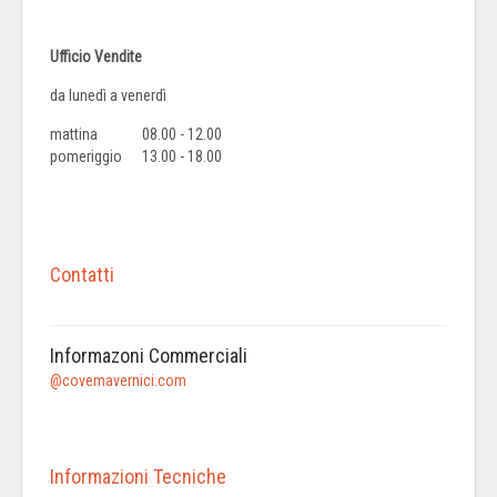
Ufficio Vendite
da lunedì a venerdì
mattina
08.00 - 12.00
pomeriggio
13.00 - 18.00
Contatti
Informazoni Commerciali
@covemavernici.com
Informazioni Tecniche