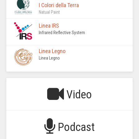
I Colori della Terra
Natual Paint
Linea IRS
Infrared Reflective System
Linea Legno
Linea Legno
Video
Podcast