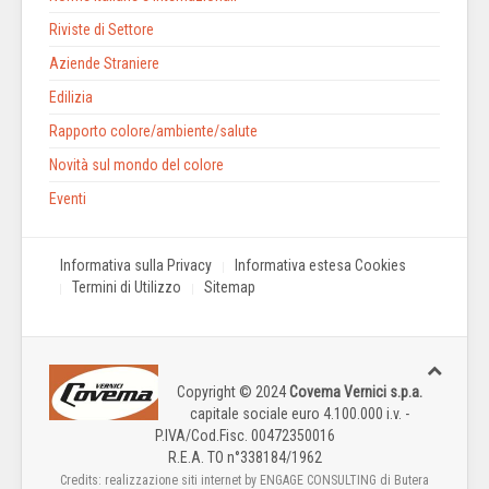
Riviste di Settore
Aziende Straniere
Edilizia
Rapporto colore/ambiente/salute
Novità sul mondo del colore
Eventi
Informativa sulla Privacy
Informativa estesa Cookies
Termini di Utilizzo
Sitemap
Copyright © 2024
Covema Vernici s.p.a.
capitale sociale euro 4.100.000 i.v. -
P.IVA/Cod.Fisc. 00472350016
R.E.A. TO n°338184/1962
Credits: realizzazione siti internet by ENGAGE CONSULTING di Butera