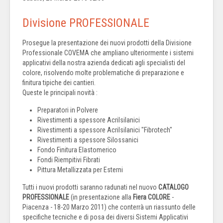
Divisione PROFESSIONALE
Prosegue la presentazione dei nuovi prodotti della Divisione
Professionale COVEMA che ampliano ulteriormente i sistemi
applicativi della nostra azienda dedicati agli specialisti del
colore, risolvendo molte problematiche di preparazione e
finitura tipiche dei cantieri.
Queste le principali novità :
Preparatori in Polvere
Rivestimenti a spessore Acrilsilanici
Rivestimenti a spessore Acrilsilanici "Fibrotech"
Rivestimenti a spessore Silossanici
Fondo Finitura Elastomerico
Fondi Riempitivi Fibrati
Pittura Metallizzata per Esterni
Tutti i nuovi prodotti saranno radunati nel nuovo
CATALOGO
PROFESSIONALE
(in presentazione alla
Fiera COLORE
-
Piacenza - 18-20 Marzo 2011) che conterrà un riassunto delle
specifiche tecniche e di posa dei diversi Sistemi Applicativi