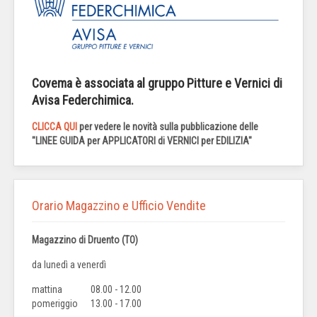
Covema è associata al gruppo Pitture e Vernici di
Avisa Federchimica.
CLICCA QUI
per vedere le novità sulla pubblicazione delle
"LINEE GUIDA per APPLICATORI di VERNICI per EDILIZIA"
Orario Magazzino e Ufficio Vendite
Magazzino di Druento (TO)
da lunedì a venerdì
mattina
08.00 - 12.00
pomeriggio
13.00 - 17.00