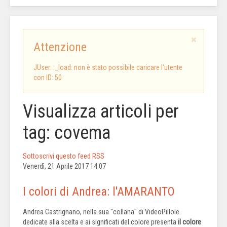
Attenzione
JUser: :_load: non è stato possibile caricare l'utente
con ID: 50
Visualizza articoli per
tag: covema
Sottoscrivi questo feed RSS
Venerdì, 21 Aprile 2017 14:07
I colori di Andrea: l'AMARANTO
Andrea Castrignano, nella sua "collana" di VideoPillole
dedicate alla scelta e ai significati del colore presenta
il colore