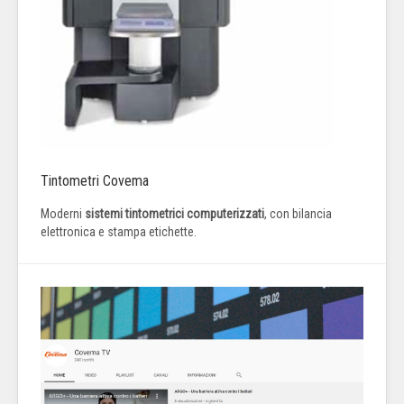
Tintometri Covema
Moderni
sistemi tintometrici computerizzati
, con bilancia
elettronica e stampa etichette.