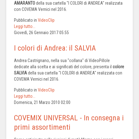
AMARANTO
della sua cartella "I COLORI di ANDREA" realizzata
con COVEMA Vernici nel 2016.
Pubblicato in
VideoClip
Leggi tutto...
Giovedì, 26 Gennaio 2017 05:55
I colori di Andrea: il SALVIA
Andrea Castrignano, nella sua "collana" di VideoPillole
dedicate alla scelta e ai significati del colore, presenta il
colore
SALVIA
della sua cartella "I COLORI di ANDREA" realizzata con
COVEMA Vernici nel 2016.
Pubblicato in
VideoClip
Leggi tutto...
Domenica, 21 Marzo 2010 02:00
COVEMIX UNIVERSAL - In consegna i
primi assortimenti