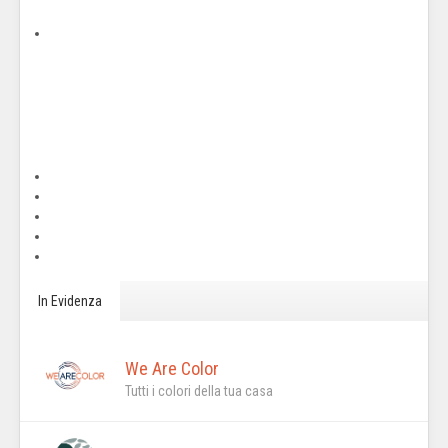
In Evidenza
We Are Color
Tutti i colori della tua casa