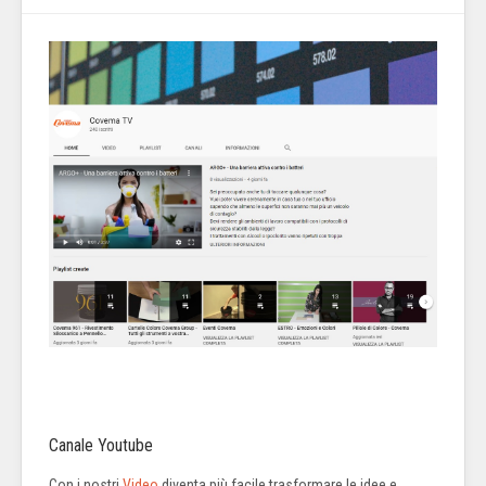
Canale Youtube
Con i nostri
Video
diventa più facile trasformare le idee e