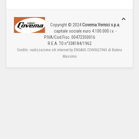
Copyright © 2024
Covema Vernici s.p.a.
capitale sociale euro 4.100.000 i.v. -
P.IVA/Cod.Fisc. 00472350016
R.E.A. TO n°338184/1962
Credits: realizzazione siti internet by ENGAGE CONSULTING di Butera
Massimo