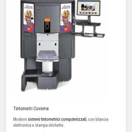
Tintometri Covema
Moderni
sistemi tintometrici computerizzati
, con bilancia
elettronica e stampa etichette.