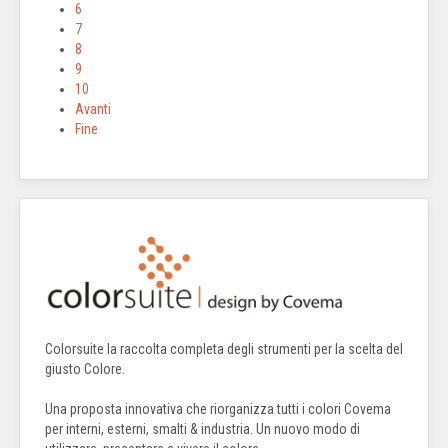
6
7
8
9
10
Avanti
Fine
Colorsuite la raccolta completa degli strumenti per la scelta del
giusto Colore.
Una proposta innovativa che riorganizza tutti i colori Covema
per interni, esterni, smalti & industria. Un nuovo modo di