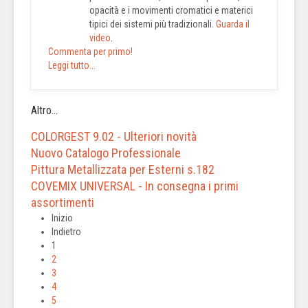
opacità e i movimenti cromatici e materici
tipici dei sistemi più tradizionali.
Guarda il
video
.
Commenta per primo!
Leggi tutto...
Altro...
COLORGEST 9.02 - Ulteriori novità
Nuovo Catalogo Professionale
Pittura Metallizzata per Esterni s.182
COVEMIX UNIVERSAL - In consegna i primi
assortimenti
Inizio
Indietro
1
2
3
4
5