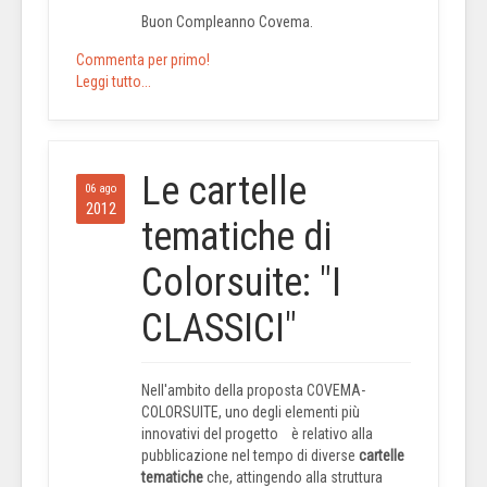
Buon Compleanno Covema.
Commenta per primo!
Leggi tutto...
Le cartelle
06 ago
2012
tematiche di
Colorsuite: "I
CLASSICI"
Nell'ambito della proposta COVEMA-
COLORSUITE, uno degli elementi più
innovativi del progetto è relativo alla
pubblicazione nel tempo di diverse
cartelle
tematiche
che, attingendo alla struttura