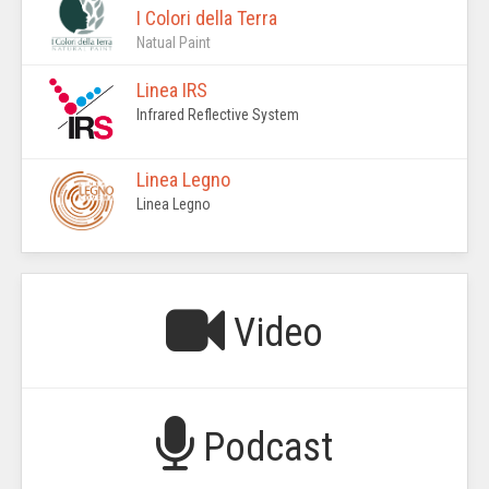
I Colori della Terra
Natual Paint
Linea IRS
Infrared Reflective System
Linea Legno
Linea Legno
Video
Podcast