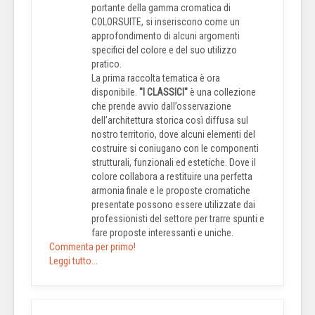
portante della gamma cromatica di
COLORSUITE, si inseriscono come un
approfondimento di alcuni argomenti
specifici del colore e del suo utilizzo
pratico.
La prima raccolta tematica è ora
disponibile.
"I CLASSICI"
è una collezione
che prende avvio dall’osservazione
dell’architettura storica così diffusa sul
nostro territorio, dove alcuni elementi del
costruire si coniugano con le componenti
strutturali, funzionali ed estetiche. Dove il
colore collabora a restituire una perfetta
armonia finale e le proposte cromatiche
presentate possono essere utilizzate dai
professionisti del settore per trarre spunti e
fare proposte interessanti e uniche.
Commenta per primo!
Leggi tutto...