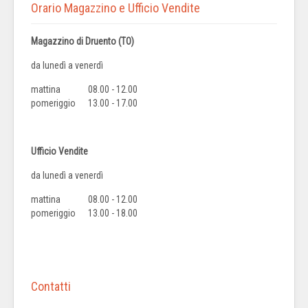
Orario Magazzino e Ufficio Vendite
Magazzino di Druento (TO)
da lunedì a venerdì
mattina
08.00 - 12.00
pomeriggio
13.00 - 17.00
Ufficio Vendite
da lunedì a venerdì
mattina
08.00 - 12.00
pomeriggio
13.00 - 18.00
Contatti