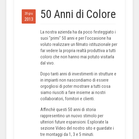
50 Anni di Colore
20 giu
2013
La nostra azienda ha da poco festeggiato i
suoi "primi" 50 anni e per l'occasione ha
voluto realizzare un filmato istituzionale per
far vedere la propria realtà produttiva a tutti
coloro che non hanno mai potuto visitarla
dal vivo.
Dopo tanti anni di investimenti in strutture e
in impianti non nascondiamo di essere
orgogliosi di poter mostrare a tutti cosa
siamo riusciti a fare insieme ai nostri
collaboratori, fornitori e clienti.
Affinchè questi 50 anni di storia
rappresentino un nuovo stimolo per
ulteriori future espansioni. Esplorate la
sezione Video del nostro sito e guardate i
tre montaggi da 1, 3 e 5 minuti.