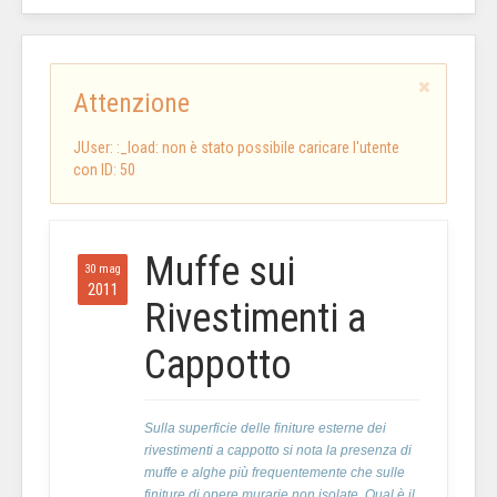
Attenzione
JUser: :_load: non è stato possibile caricare l'utente
con ID: 50
Muffe sui
30 mag
2011
Rivestimenti a
Cappotto
Sulla superficie delle finiture esterne dei
rivestimenti a cappotto si nota la presenza di
muffe e alghe più frequentemente che sulle
finiture di opere murarie non isolate. Qual è il