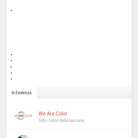
In Evidenza
We Are Color
Tutti i colori della tua casa