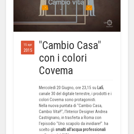
"Cambio Casa"
15 apr
2015
con i colori
Covema
Mercoledì 20 Giugno, ore 23,15 su
La5
,
canale 30 del digitale terrestre, i prodotti e i
colori Covema sono protagonisti.
Nella nuova puntata di "Cambio Casa,
Cambio Vita!!", l'Interior Designer Andrea
Castrignano, in trasferta a Roma con
l'episodio "Uno scapolo da invidiare!".
ha
scelto gli
smalti all'acqua professionali