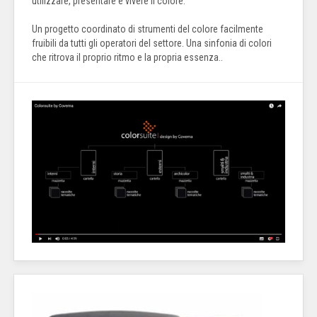
utilizzare, presentare e vivere il colore.
Un progetto coordinato di strumenti del colore facilmente
fruibili da tutti gli operatori del settore. Una sinfonia di colori
che ritrova il proprio ritmo e la propria essenza..