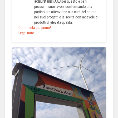
acriluretanici AKU
per questo e per i
prossimi suoi lavori, confermando una
particolare attenzione alla cura del colore
nei suoi progetti e la scelta consapevole di
prodotti di elevata qualità.
Commenta per primo!
Leggi tutto...