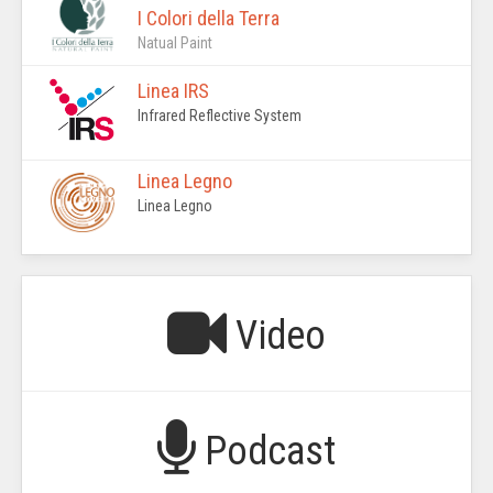
I Colori della Terra
Natual Paint
Linea IRS
Infrared Reflective System
Linea Legno
Linea Legno
Video
Podcast