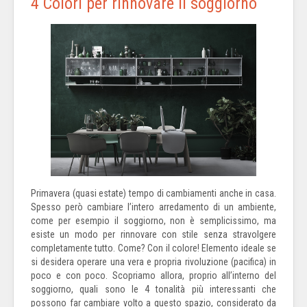
4 Colori per rinnovare il soggiorno
Primavera (quasi estate) tempo di cambiamenti anche in casa.
Spesso però cambiare l’intero arredamento di un ambiente,
come per esempio il soggiorno, non è semplicissimo, ma
esiste un modo per rinnovare con stile senza stravolgere
completamente tutto. Come? Con il colore! Elemento ideale se
si desidera operare una vera e propria rivoluzione (pacifica) in
poco e con poco. Scopriamo allora, proprio all’interno del
soggiorno, quali sono le 4 tonalità più interessanti che
possono far cambiare volto a questo spazio, considerato da