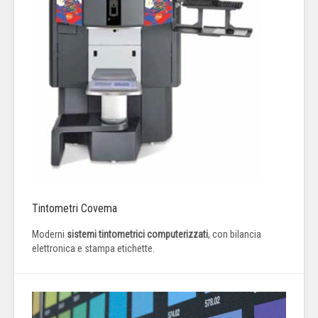
Tintometri Covema
Moderni
sistemi tintometrici computerizzati
, con bilancia
elettronica e stampa etichette.