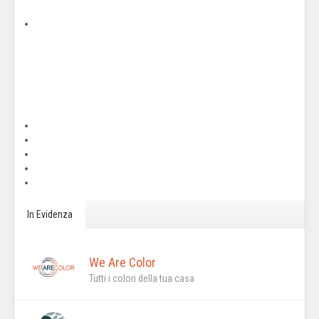
In Evidenza
We Are Color
Tutti i colori della tua casa