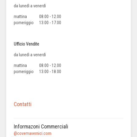
da lunedì a venerdì
mattina
08.00 - 12.00
pomeriggio
13.00 - 17.00
Ufficio Vendite
da lunedì a venerdì
mattina
08.00 - 12.00
pomeriggio
13.00 - 18.00
Contatti
Informazoni Commerciali
@covemavernici.com