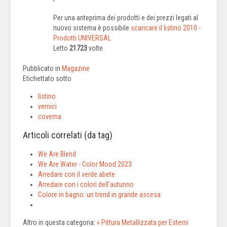
Per una anteprima dei prodotti e dei prezzi legati al
nuovo sistema è possibile
scaricare il listino 2010 -
Prodotti UNIVERSAL
Letto
21723
volte
Pubblicato in
Magazine
Etichettato sotto
listino
vernici
covema
Articoli correlati (da tag)
We Are Blend
We Are Water - Color Mood 2023
Arredare con il verde abete
Arredare con i colori dell'autunno
Colore in bagno: un trend in grande ascesa
Altro in questa categoria:
« Pittura Metallizzata per Esterni