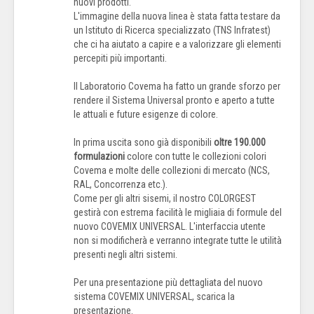
nuovi prodotti.
L'immagine della nuova linea è stata fatta testare da
un Istituto di Ricerca specializzato (TNS Infratest)
che ci ha aiutato a capire e a valorizzare gli elementi
percepiti più importanti.
Il Laboratorio Covema ha fatto un grande sforzo per
rendere il Sistema Universal pronto e aperto a tutte
le attuali e future esigenze di colore.
In prima uscita sono già disponibili
oltre 190.000
formulazioni
colore con tutte le collezioni colori
Covema e molte delle collezioni di mercato (NCS,
RAL, Concorrenza etc.).
Come per gli altri sisemi, il nostro COLORGEST
gestirà con estrema facilità le migliaia di formule del
nuovo COVEMIX UNIVERSAL. L'interfaccia utente
non si modificherà e verranno integrate tutte le utilità
presenti negli altri sistemi.
Per una presentazione più dettagliata del nuovo
sistema COVEMIX UNIVERSAL, scarica la
presentazione.