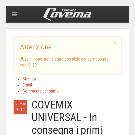
Attenzione
JUser: :_load: non è stato possibile caricare l'utente
con ID: 50
Stampa
Email
Commenta per primo!
COVEMIX
21 mar
2010
UNIVERSAL - In
consegna i primi