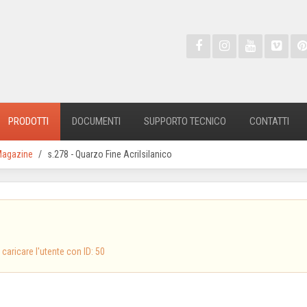
PRODOTTI
DOCUMENTI
SUPPORTO TECNICO
CONTATTI
agazine
s.278 - Quarzo Fine Acrilsilanico
 caricare l'utente con ID: 50