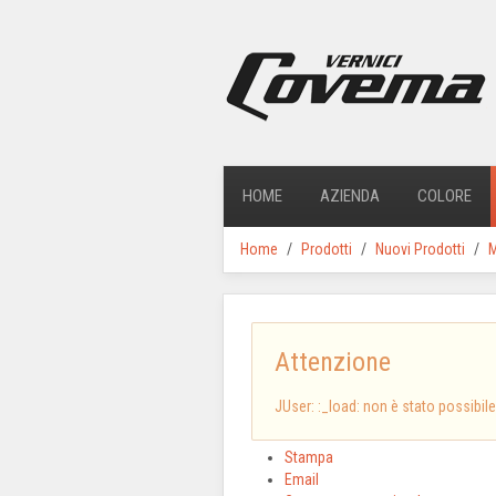
HOME
AZIENDA
COLORE
Home
Prodotti
Nuovi Prodotti
M
Attenzione
JUser: :_load: non è stato possibile
Stampa
Email