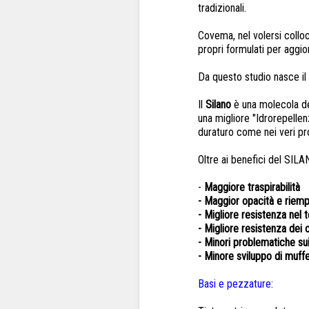
tradizionali.
Covema, nel volersi colloc
propri formulati per aggior
Da questo studio nasce i
Il
Silano
è una molecola del
una migliore "Idrorepellen
duraturo come nei veri pro
Oltre ai benefici del SILA
-
Maggiore traspirabilità
- Maggior opacità e riem
- Migliore resistenza nel 
- Migliore resistenza dei c
- Minori problematiche sui
- Minore sviluppo di muff
Basi e pezzature
: