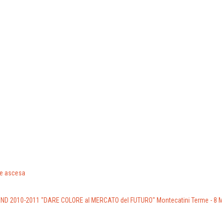
de ascesa
END 2010-2011
"DARE COLORE al MERCATO del FUTURO" Montecatini Terme - 8 