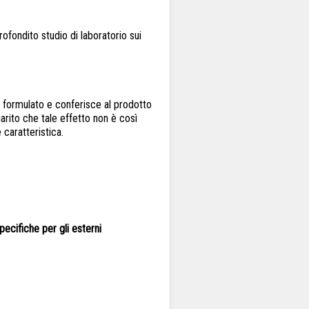
ofondito studio di laboratorio sui
al formulato e conferisce al prodotto
iarito che tale effetto non è così
 caratteristica.
pecifiche per gli esterni