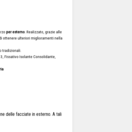
arzo
per esterno
. Realizzato, grazie alle
di ottenere ulteriori miglioramenti nella
o tradizionali.
13, Fissativo Isolante Consolidante,
ria
ne delle facciate in esterno. A tali