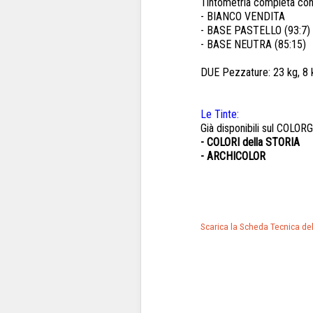
Tintometria completa co
- BIANCO VENDITA
- BASE PASTELLO (93:7)
- BASE NEUTRA (85:15)
DUE Pezzature: 23 kg, 8 
Le Tinte:
Già disponibili sul COLOR
- COLORI della STORIA
- ARCHICOLOR
Scarica la Scheda Tecnica de