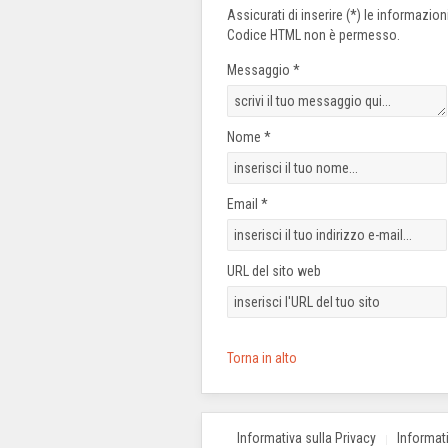
Assicurati di inserire (*) le informazio
Codice HTML non è permesso.
Messaggio *
Nome *
Email *
URL del sito web
Torna in alto
Informativa sulla Privacy
Informat