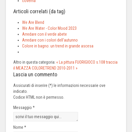
covema
Articoli correlati (da tag)
We Are Blend
We Are Water - Color Mood 2023
Arredare con il verde abete
Arredare con i colori dell'autunno
Colore in bagno: un trend in grande ascesa
Altro in questa categoria:
« La pittura FUORIGIOCO s.108 traccia
il MEAZZA
COLORETREND 2010-2011 »
Lascia un commento
Assicurati di inserire (*) le informazioni necessarie ove
indicato.
Codice HTML non è permesso.
Messaggio *
Nome *