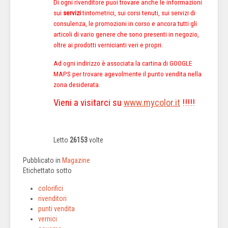
Di ogni rivenditore puoi trovare anche le informazioni
sui
servizi
tintometrici, sui corsi tenuti, sui servizi di
consulenza, le promozioni in corso e ancora tutti gli
articoli di vario genere che sono presenti in negozio,
oltre ai prodotti vernicianti veri e propri.
Ad ogni indirizzo è associata la cartina di GOOGLE
MAPS per trovare agevolmente il punto vendita nella
zona desiderata.
Vieni a visitarci su
www.mycolor.it
!!!!!
Letto
26153
volte
Pubblicato in
Magazine
Etichettato sotto
colorifici
rivenditori
punti vendita
vernici