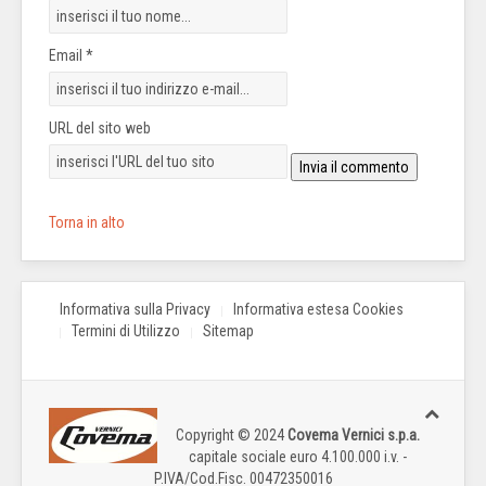
Email *
URL del sito web
Torna in alto
Informativa sulla Privacy
Informativa estesa Cookies
Termini di Utilizzo
Sitemap
Copyright © 2024
Covema Vernici s.p.a.
capitale sociale euro 4.100.000 i.v. -
P.IVA/Cod.Fisc. 00472350016