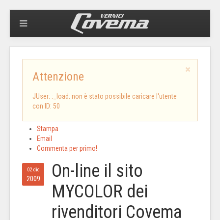
Attenzione
JUser: :_load: non è stato possibile caricare l'utente
con ID: 50
Stampa
Email
Commenta per primo!
On-line il sito
02 dic
2009
MYCOLOR dei
rivenditori Covema