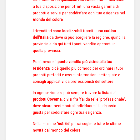
a tua disposizione per offrirti una vasta gamma di
prodotti e servizi per soddisfare ogni tua esigenza nel
mondo del colore
.
I rivenditori sono localizzabili tramite una
cartina
dell'Italia
da dove si può scegliere la regione, quindi la
provincia e da qui tutti i punti vendita operanti in
quella provincia.
Puoi trovare il
punto vendita più vicino alla tua
residenza
, cioè quello più comodo per ordinare i tuoi
prodotti preferiti e avere informazioni dettagliate e
consigli applicativi da professionisti del settore.
In ogni sezione si può sempre trovare la lista dei
prodotti Covema,
divisi fra 'fai da te' e 'professionale',
dove sicuramente potrai individuare il la risposta
giusta per soddisfare ogni tua esigenza.
Nella sezione
'notizie'
potrai cogliere tutte le ultime
novità dal mondo del colore.