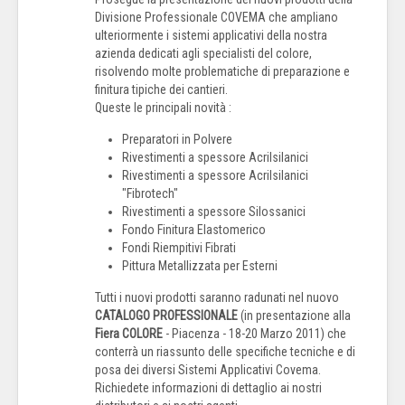
Divisione Professionale COVEMA che ampliano
ulteriormente i sistemi applicativi della nostra
azienda dedicati agli specialisti del colore,
risolvendo molte problematiche di preparazione e
finitura tipiche dei cantieri.
Queste le principali novità :
Preparatori in Polvere
Rivestimenti a spessore Acrilsilanici
Rivestimenti a spessore Acrilsilanici
"Fibrotech"
Rivestimenti a spessore Silossanici
Fondo Finitura Elastomerico
Fondi Riempitivi Fibrati
Pittura Metallizzata per Esterni
Tutti i nuovi prodotti saranno radunati nel nuovo
CATALOGO PROFESSIONALE
(in presentazione alla
Fiera COLORE
- Piacenza - 18-20 Marzo 2011) che
conterrà un riassunto delle specifiche tecniche e di
posa dei diversi Sistemi Applicativi Covema.
Richiedete informazioni di dettaglio ai nostri