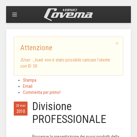
Attenzione
JUser: :_load: non è stato possibile caricare l'utente
con ID: 50
Stampa
Email
Commenta per primo!
Divisione
20 mar
2010
PROFESSIONALE
Prosegue la presentazione dei nuovi prodotti della