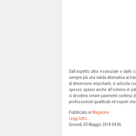
Dall’aspetto ultra essenziale o dalle 
sempre più una valida alternativa ai t
di dimensioni importanti, si articola co
spesso spazio anche all’esterno in pati
si desidera creare pavimenti continui 
professionisti qualificati ed esperti c
Pubblicato in
Magazine
Leggi tutto...
Giovedì, 03 Maggio 2018 04:06