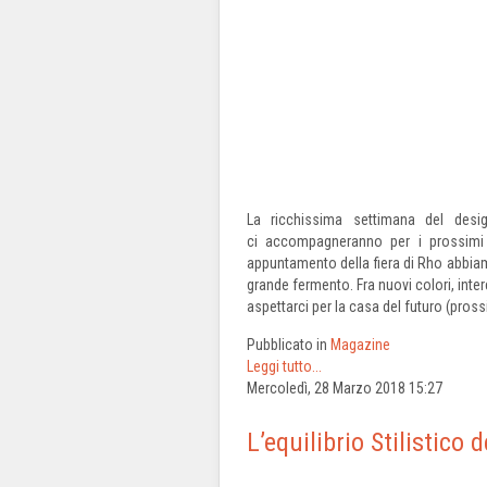
La ricchissima settimana del des
ci accompagneranno per i prossimi m
appuntamento della fiera di Rho abbia
grande fermento. Fra nuovi colori, inter
aspettarci per la casa del futuro (pros
Pubblicato in
Magazine
Leggi tutto...
Mercoledì, 28 Marzo 2018 15:27
L’equilibrio Stilistico 