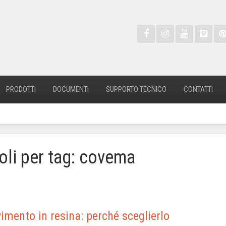
PRODOTTI
DOCUMENTI
SUPPORTO TECNICO
CONTATTI
coli per tag: covema
vimento in resina: perché sceglierlo