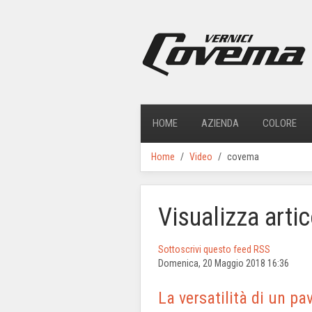
HOME
AZIENDA
COLORE
Home
Video
covema
Visualizza arti
Sottoscrivi questo feed RSS
Domenica, 20 Maggio 2018 16:36
La versatilità di un pa