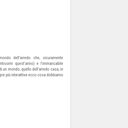
mondo dell’arredo che, sicuramente
ntissimi quest’anno) e l’immancabile
 un mondo, quello dell’arredo casa, in
sempre più interattive ecco cosa dobbiamo