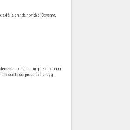
nte ed è la grande novità di Covema,
plementano i 40 colori già selezionati
 le scelte dei progettisti di oggi.