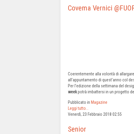
Covema Vernici @FUO
Coerentemente alla volontà di allargare
all’appuntamento di quest’anno col des
Per l’edizione della settimana del desi
week
potrà imbattersi in un progetto de
Pubblicato in
Magazine
Leggi tutto...
Venerdì, 23 Febbraio 2018 02:55
Senior