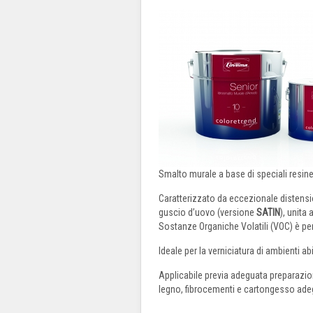
Smalto murale a base di speciali resine a
Caratterizzato da eccezionale distensio
guscio d’uovo (versione
SATIN
), unita
Sostanze Organiche Volatili (VOC) è perf
Ideale per la verniciatura di ambienti a
Applicabile previa adeguata preparazione
legno, fibrocementi e cartongesso ade