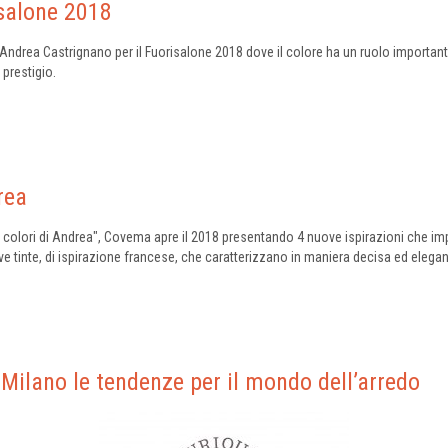
salone 2018
o di Andrea Castrignano per il Fuorisalone 2018 dove il colore ha un ruolo importa
 prestigio.
rea
"I colori di Andrea", Covema apre il 2018 presentando 4 nuove ispirazioni che im
 tinte, di ispirazione francese, che caratterizzano in maniera decisa ed elegante
ilano le tendenze per il mondo dell’arredo