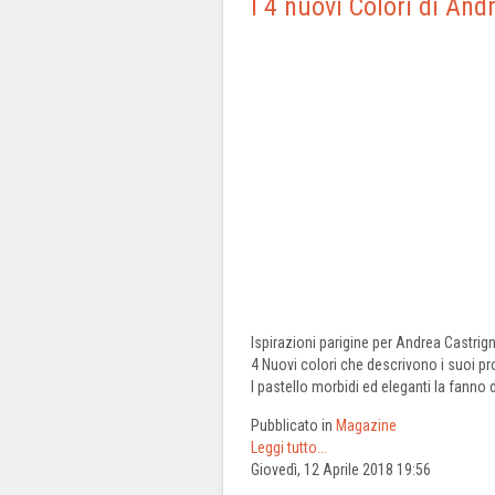
I 4 nuovi Colori di And
Ispirazioni parigine per Andrea Castrig
4 Nuovi colori che descrivono i suoi pr
I pastello morbidi ed eleganti la fanno 
Pubblicato in
Magazine
Leggi tutto...
Giovedì, 12 Aprile 2018 19:56