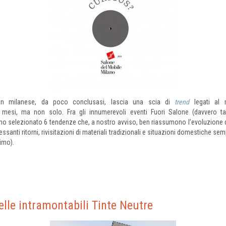
ign milanese, da poco conclusasi, lascia una scia di
trend
legati al 
esi, ma non solo. Fra gli innumerevoli eventi Fuori Salone (davvero ta
mo selezionato 6 tendenze che, a nostro avviso, ben riassumono l’evoluzione di
essanti ritorni, rivisitazioni di materiali tradizionali e situazioni domestiche 
simo).
delle intramontabili Tinte Neutre