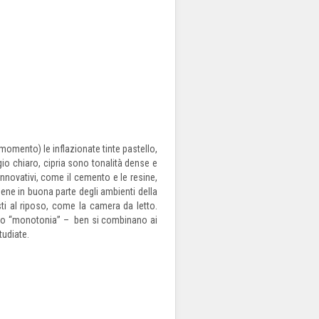
momento) le inflazionate tinte pastello,
gio chiaro, cipria sono tonalità dense e
innovativi, come il cemento e le resine,
ene in buona parte degli ambienti della
ti al riposo, come la camera da letto.
ffetto “monotonia” – ben si combinano ai
tudiate.