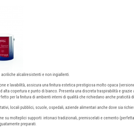
criliche alcaliresistenti e non ingiallenti.
ne e lavabilità, assicura una finitura estetica prestigiosa molto opaca (versio
 ad alta copertura e punto di bianco. Presenta una discreta traspirabilità e graz
etto per la finitura di ambienti interni di qualità che richiedano anche praticità
bitativi, locali pubblici, scuole, ospedali, aziende alimentari anche dove sia rich
 su molteplici supporti: intonaci tradizionali, premiscelati e cemento (perfettam
guatamente preparati.