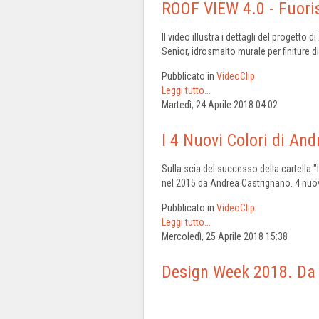
ROOF VIEW 4.0 - Fuori
Il video illustra i dettagli del progett
Senior, idrosmalto murale per finiture di
Pubblicato in
VideoClip
Leggi tutto...
Martedì, 24 Aprile 2018 04:02
I 4 Nuovi Colori di And
Sulla scia del successo della cartella 
nel 2015 da Andrea Castrignano. 4 nuove
Pubblicato in
VideoClip
Leggi tutto...
Mercoledì, 25 Aprile 2018 15:38
Design Week 2018. Da M