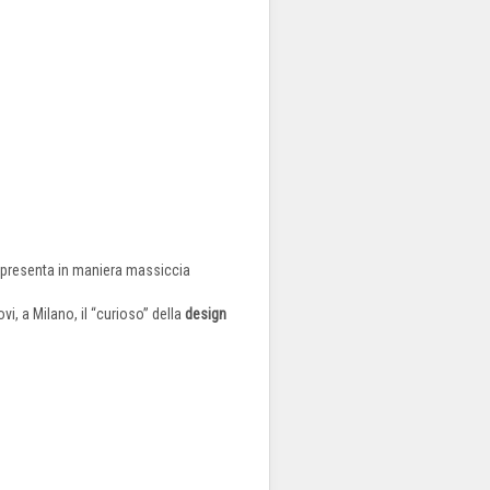
 presenta in maniera massiccia
ovi, a Milano, il “curioso” della
design