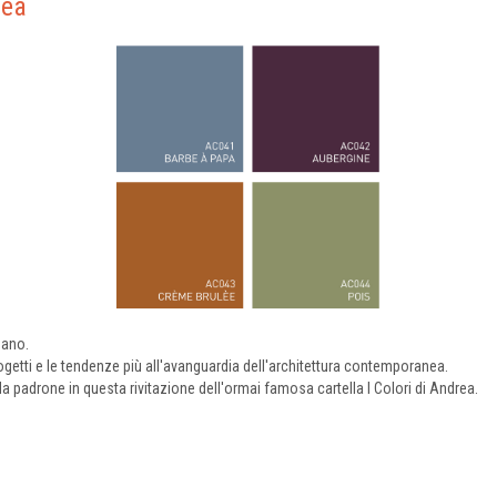
rea
nano.
ogetti e le tendenze più all'avanguardia dell'architettura contemporanea.
da padrone in questa rivitazione dell'ormai famosa cartella I Colori di Andrea.